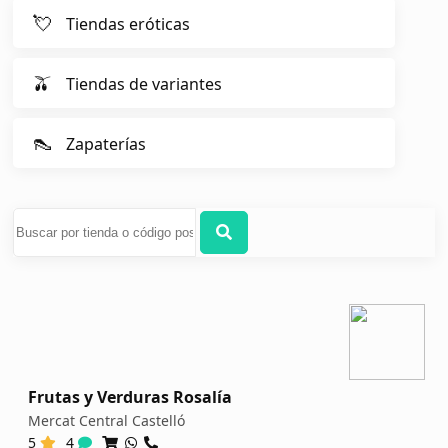
💘
Tiendas eróticas
🫒
Tiendas de variantes
👠
Zapaterías
Frutas y Verduras Rosalía
Mercat Central Castelló
5
4