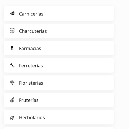
🥩
Carnicerías
🐷
Charcuterías
💊
Farmacias
🔧
Ferreterías
🌹
Floristerías
🍎
Fruterías
🌿
Herbolarios