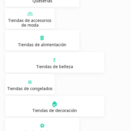
Queserías
👜
Tiendas de accesorios
de moda
🍫
Tiendas de alimentación
💄
Tiendas de belleza
❄️
Tiendas de congelados
🏠
Tiendas de decoración
⚽