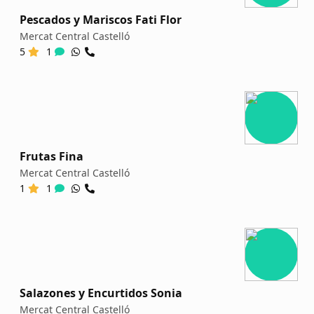
Pescados y Mariscos Fati Flor
Mercat Central Castelló
5
1
Frutas Fina
Mercat Central Castelló
1
1
Salazones y Encurtidos Sonia
Mercat Central Castelló