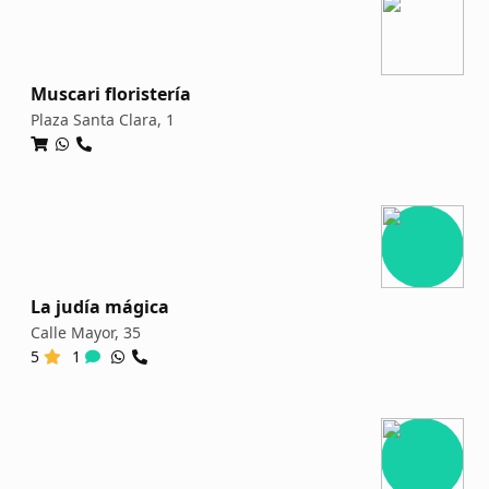
Muscari floristería
Plaza Santa Clara, 1
La judía mágica
Calle Mayor, 35
5
1