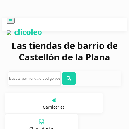
clicoleo
Las tiendas de barrio de
Castellón de la Plana
🥩
Carnicerías
🐷
Charcuterías