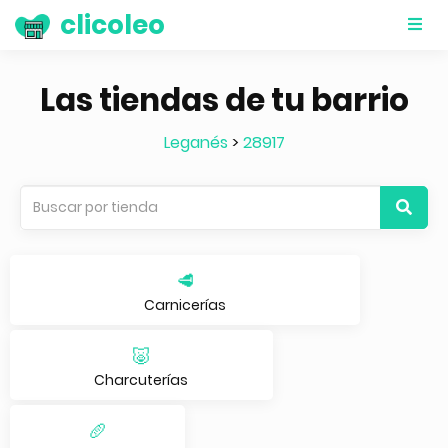
clicoleo
Las tiendas de tu barrio
Leganés
>
28917
🥩
Carnicerías
🐷
Charcuterías
🥖