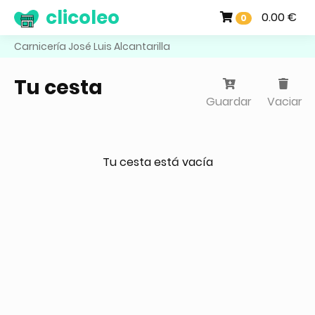
clicoleo
0.00 €
0
Carnicería José Luis Alcantarilla
Tu cesta
Guardar
Vaciar
Tu cesta está vacía