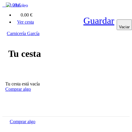
0
0.00 €
clicoleo
0
0.00 €
Guardar
Ver cesta
Vaciar
Carnicería García
Tu cesta
Tu cesta está vacía
Comprar algo
Comprar algo