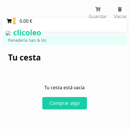
Guardar
Vaciar
0
0.00 €
clicoleo
Panadería San & Vic
Tu cesta
Tu cesta está vacía
Comprar algo