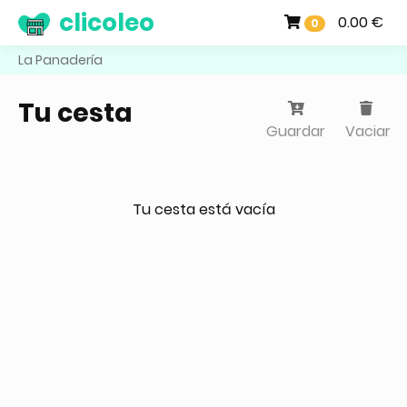
clicoleo
0.00 €
0
La Panadería
Tu cesta
Guardar
Vaciar
Tu cesta está vacía