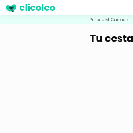
clicoleo
Pollería M. Carmen
Tu cest