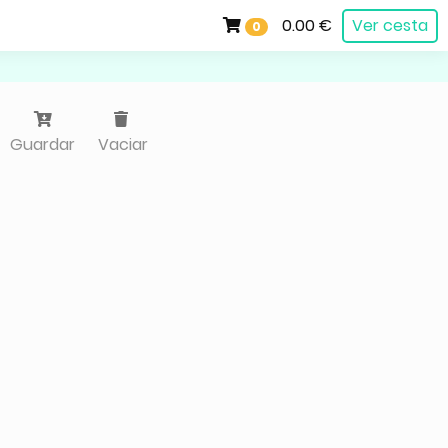
0.00 €
Ver cesta
0
Guardar
Vaciar