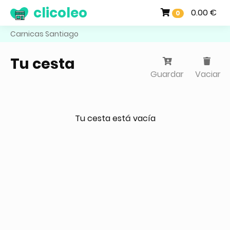
clicoleo
0.00 €
0
Carnicas Santiago
Tu cesta
Guardar
Vaciar
Tu cesta está vacía