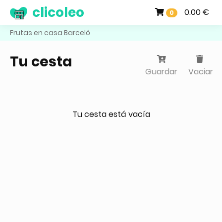
clicoleo
0.00 €
0
Frutas en casa Barceló
Tu cesta
Guardar
Vaciar
Tu cesta está vacía