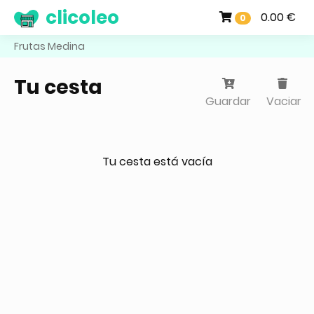
clicoleo
0.00 €
0
Frutas Medina
Tu cesta
Guardar
Vaciar
Tu cesta está vacía