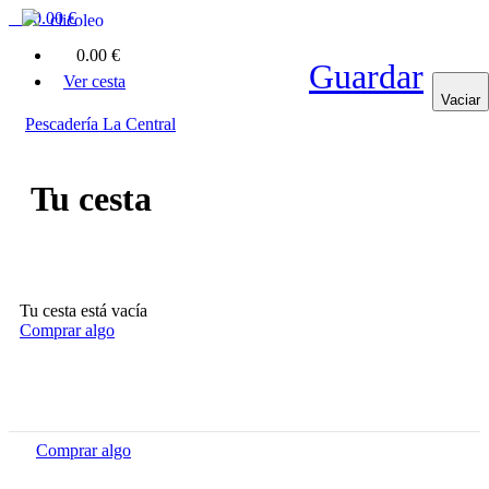
0
0.00 €
clicoleo
0
0.00 €
Guardar
Ver cesta
Vaciar
Pescadería La Central
Tu cesta
Tu cesta está vacía
Comprar algo
Comprar algo