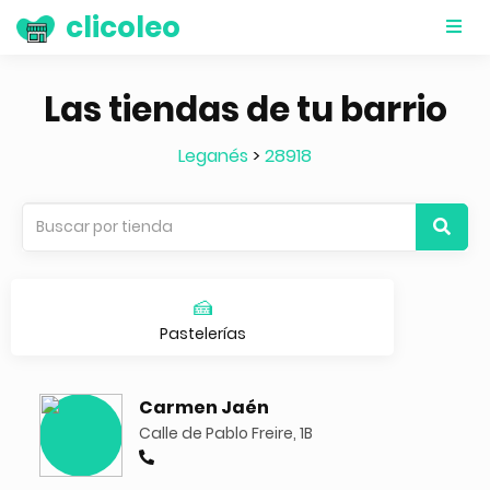
clicoleo
Las tiendas de tu barrio
Leganés
>
28918
🍰
Pastelerías
Carmen Jaén
Calle de Pablo Freire, 1B