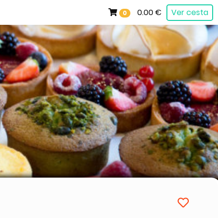
0.00 €
Ver cesta
0