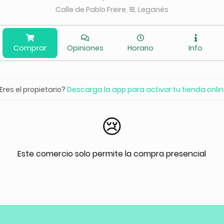
Calle de Pablo Freire, 1B, Leganés
Comprar
Opiniones
Horario
Info
Eres el propietario?
Descarga la app para activar tu tienda onli
😢
Este comercio solo permite la compra presencial