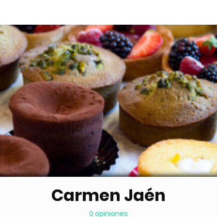
Carmen Jaén
0 opiniones