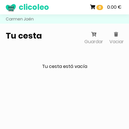
clicoleo
0.00 €
0
Carmen Jaén
Tu cesta
Guardar
Vaciar
Tu cesta está vacía