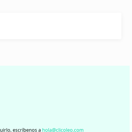
uirlo, escríbenos a
hola@clicoleo.com