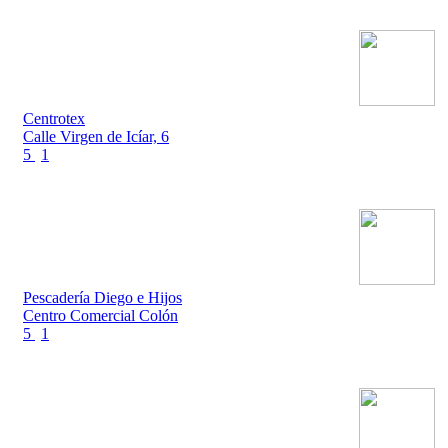
Centrotex
Calle Virgen de Icíar, 6
5
1
Pescadería Diego e Hijos
Centro Comercial Colón
5
1