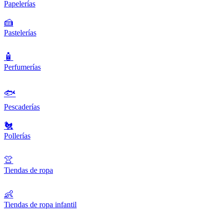
Papelerías
🍰
Pastelerías
🧴
Perfumerías
🐟
Pescaderías
🐔
Pollerías
👚
Tiendas de ropa
👶
Tiendas de ropa infantil