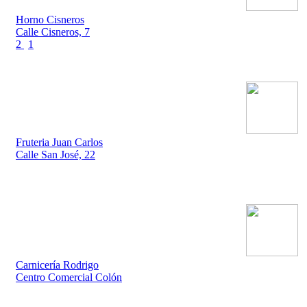
Horno Cisneros
Calle Cisneros, 7
2
1
Fruteria Juan Carlos
Calle San José, 22
Carnicería Rodrigo
Centro Comercial Colón