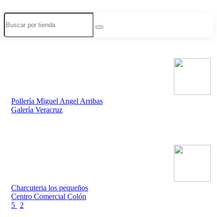
Pollería Miguel Angel Arribas
Galería Veracruz
Charcuteria los pequeños
Centro Comercial Colón
5
2