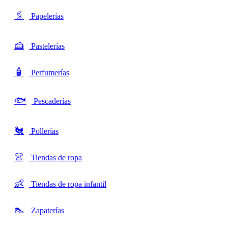
🖇️
Papelerías
🍰
Pastelerías
🧴
Perfumerías
🐟
Pescaderías
🐔
Pollerías
👚
Tiendas de ropa
👶
Tiendas de ropa infantil
👠
Zapaterías