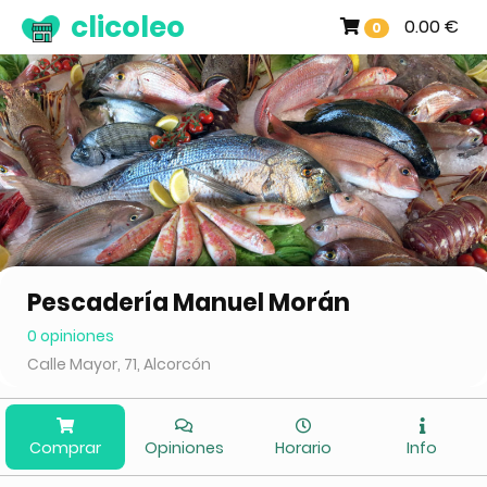
clicoleo
0.00 €
0
Pescadería Manuel Morán
0 opiniones
Calle Mayor, 71, Alcorcón
Comprar
Opiniones
Horario
Info