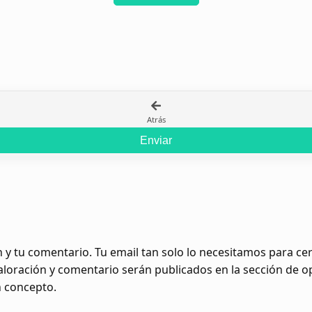
Atrás
Enviar
 y tu comentario. Tu email tan solo lo necesitamos para c
valoración y comentario serán publicados en la sección de 
n concepto.