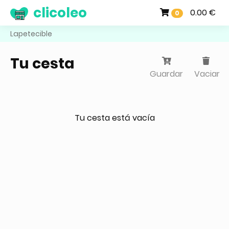
clicoleo
0.00 €
0
Lapetecible
Tu cesta
Guardar
Vaciar
Tu cesta está vacía