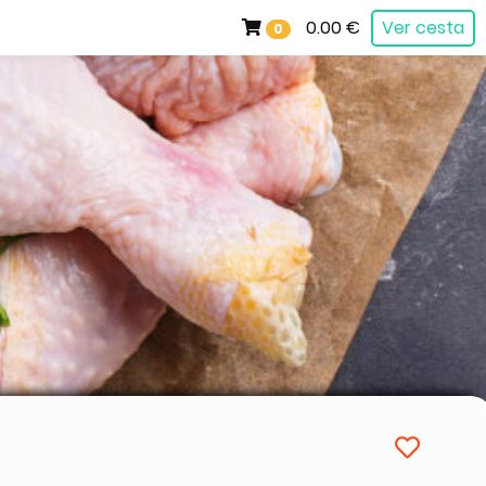
0.00 €
Ver cesta
0