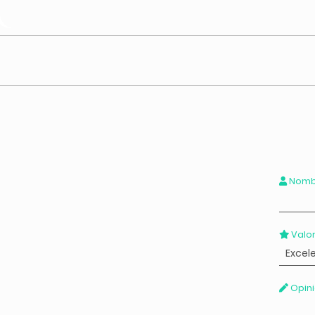
Nomb
Valor
Opini