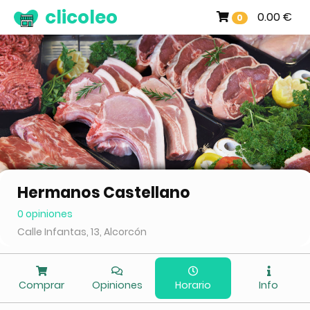
clicoleo
0.00 €
0
Hermanos Castellano
0 opiniones
Calle Infantas, 13, Alcorcón
Comprar
Opiniones
Horario
Info