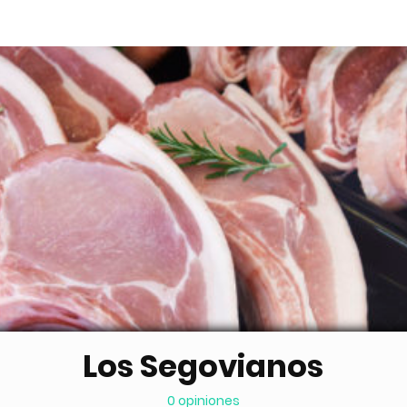
Los Segovianos
0 opiniones