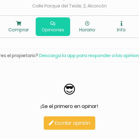
Calle Parque del Teide, 2, Alcorcón
Comprar
Opiniones
Horario
Info
res el propietario?
Descarga la app para responder a las opinio
😎
¡Se el primero en opinar!
Escribir opinión