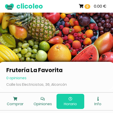
clicoleo
0.00 €
0
Frutería La Favorita
0 opiniones
Calle los Electricistas, 36, Alcorcón
Comprar
Opiniones
Horario
Info