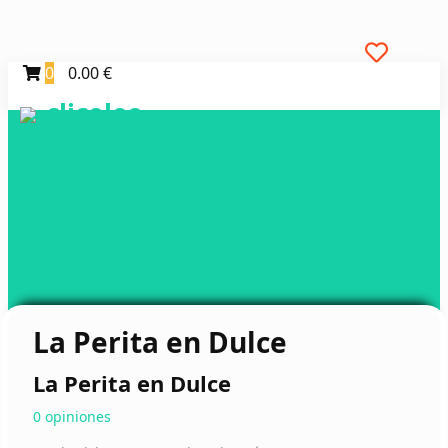
0
0.00 €
clicoleo
La Perita en Dulce
La Perita en Dulce
0 opiniones