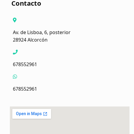
Contacto
Av. de Lisboa, 6, posterior
28924 Alcorcón
678552961
678552961