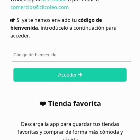
comercios@clicoleo.com
Si ya te hemos enviado tu
código de
bienvenida
, introdúcelo a continuación para
acceder:
Acceder
❤️ Tienda favorita
Descarga la app para guardar tus tiendas
favoritas y comprar de forma más cómoda y
rápida