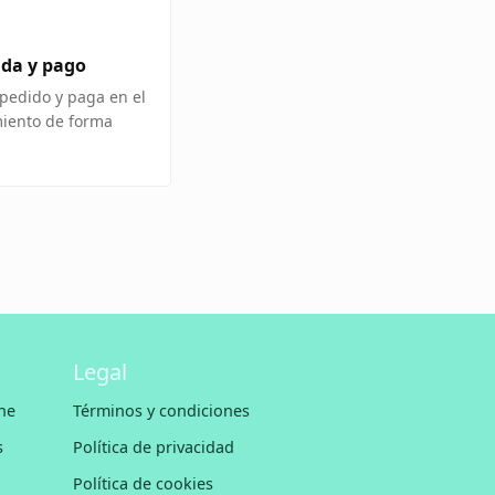
ida y pago
pedido y paga en el
miento de forma
Legal
ne
Términos y condiciones
s
Política de privacidad
Política de cookies