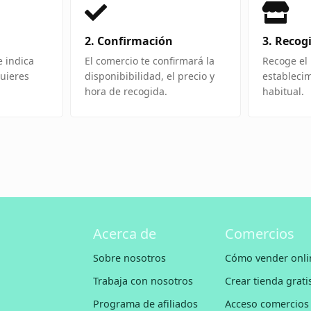
2. Confirmación
3. Recog
e indica
El comercio te confirmará la
Recoge el 
uieres
disponibibilidad, el precio y
estableci
hora de recogida.
habitual.
Acerca de
Comercios
Sobre nosotros
Cómo vender onli
Trabaja con nosotros
Crear tienda grati
Programa de afiliados
Acceso comercios