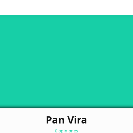
Pan Vira
0 opiniones