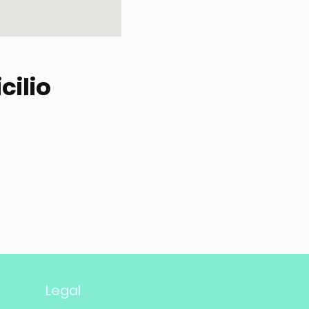
cilio
Legal