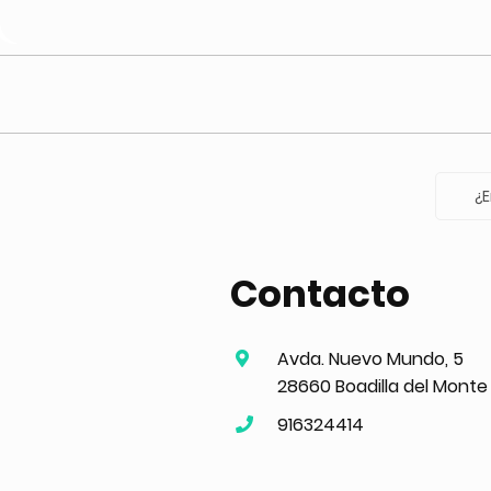
¿E
Contacto
Avda. Nuevo Mundo, 5
28660 Boadilla del Monte
916324414