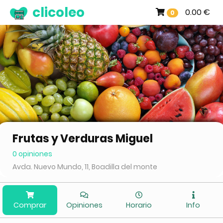
clicoleo
0.00 €
0
Frutas y Verduras Miguel
0 opiniones
Avda. Nuevo Mundo, 11, Boadilla del monte
Comprar
Opiniones
Horario
Info