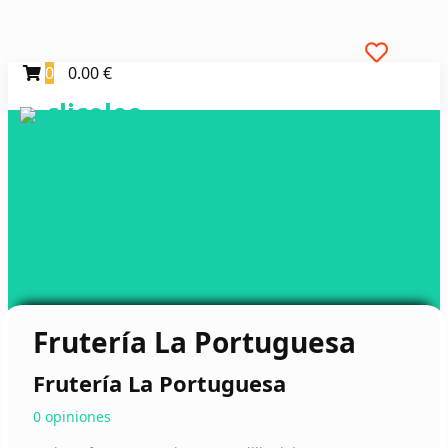
0
0.00 €
clicoleo
Frutería La Portuguesa
Frutería La Portuguesa
0 opiniones