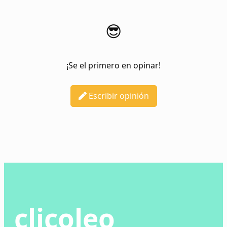
😎
¡Se el primero en opinar!
Escribir opinión
clicoleo