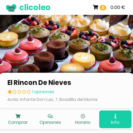
clicoleo
0.00 €
0
El Rincon De Nieves
1 opiniones
Avda. Infante Don Luis, 7, Boadilla del Monte
Comprar
Opiniones
Horario
Info