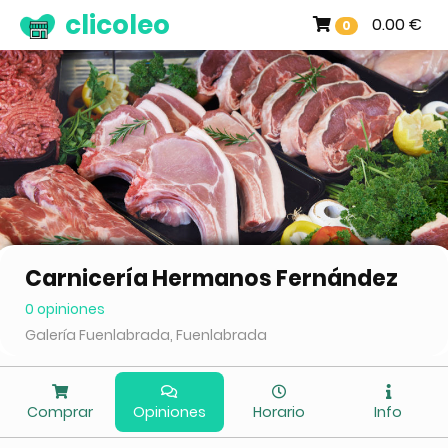
clicoleo
0.00 €
0
Carnicería Hermanos Fernández
0 opiniones
Galería Fuenlabrada, Fuenlabrada
Comprar
Opiniones
Horario
Info