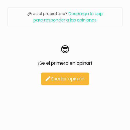
¿Eres el propietario?
Descarga la app
para responder a las opiniones
😎
¡Se el primero en opinar!
Escribir opinión