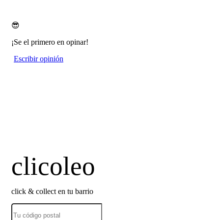
😎
¡Se el primero en opinar!
Escribir opinión
clicoleo
click & collect en tu barrio