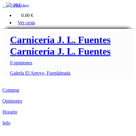
0
0.00 €
clicoleo
0
0.00 €
Ver cesta
Carnicería J. L. Fuentes
Carnicería J. L. Fuentes
0 opiniones
Galería El Arroyo, Fuenlabrada
Comprar
Opiniones
Horario
Info