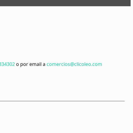
334302
o por email a
comercios@clicoleo.com