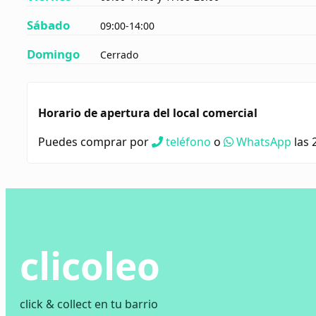
Sábado
09:00-14:00
Domingo
Cerrado
Horario de apertura del local comercial
Puedes comprar por
teléfono
o
WhatsApp
las 
clicoleo
click & collect en tu barrio