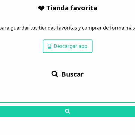
❤️ Tienda favorita
para guardar tus tiendas favoritas y comprar de forma má
Descargar app
Buscar