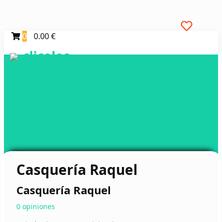
0
0.00 €
clicoleo
Casquería Raquel
Casquería Raquel
0 opiniones