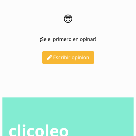
😎
¡Se el primero en opinar!
Escribir opinión
clicoleo