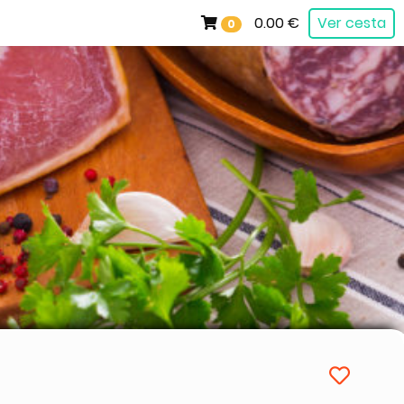
0.00 €
Ver cesta
0