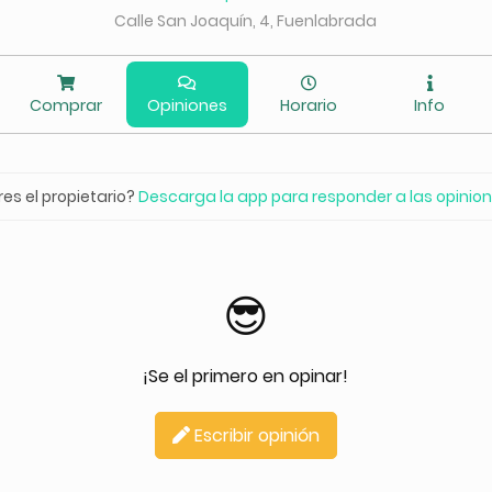
Calle San Joaquín, 4, Fuenlabrada
Comprar
Opiniones
Horario
Info
res el propietario?
Descarga la app para responder a las opinio
😎
¡Se el primero en opinar!
Escribir opinión