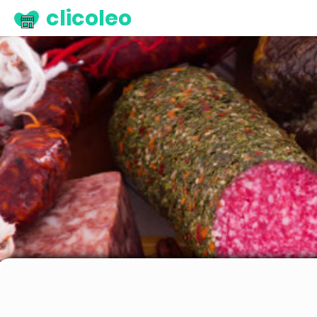
clicoleo