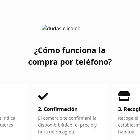
¿Cómo funciona la
compra por teléfono?
2. Confirmación
3. Recog
e indica
El comercio te confirmará la
Recoge el 
uieres
disponibibilidad, el precio y
estableci
hora de recogida.
habitual.