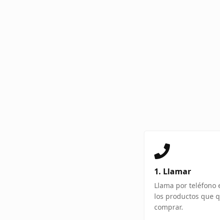
1. Llamar
Llama por teléfono 
los productos que q
comprar.