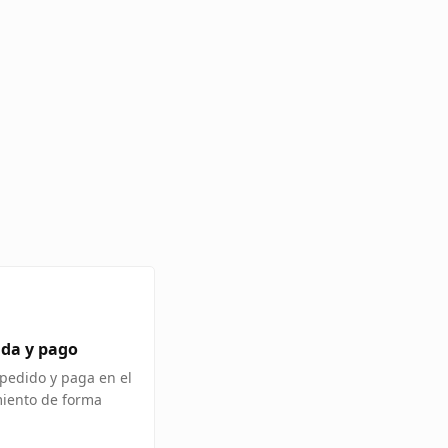
ida y pago
pedido y paga en el
miento de forma