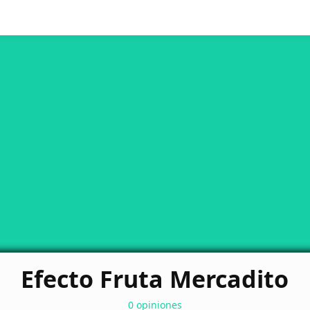
Efecto Fruta Mercadito
0 opiniones