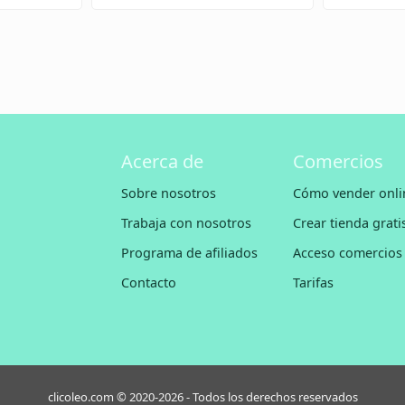
Acerca de
Comercios
Sobre nosotros
Cómo vender onli
Trabaja con nosotros
Crear tienda grati
Programa de afiliados
Acceso comercios
Contacto
Tarifas
clicoleo.com © 2020-2026 - Todos los derechos reservados