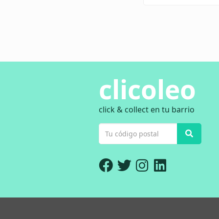
clicoleo
click & collect en tu barrio