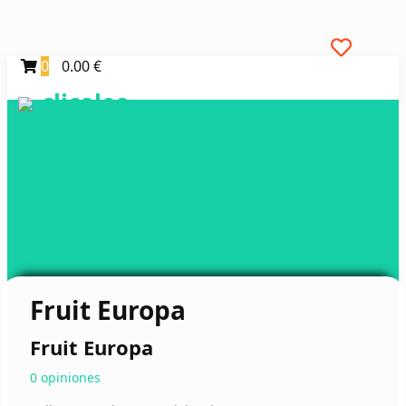
0
0.00 €
clicoleo
Fruit Europa
Fruit Europa
0 opiniones