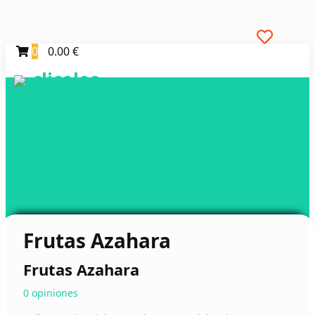
0
0.00 €
clicoleo
Frutas Azahara
Frutas Azahara
0 opiniones