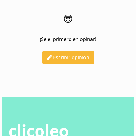
😎
¡Se el primero en opinar!
Escribir opinión
clicoleo