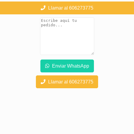
Llamar al 606273775
Enviar WhatsApp
Llamar al 606273775