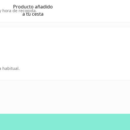
Producto añadido
 y hora de recogida.
a tu cesta
 habitual.