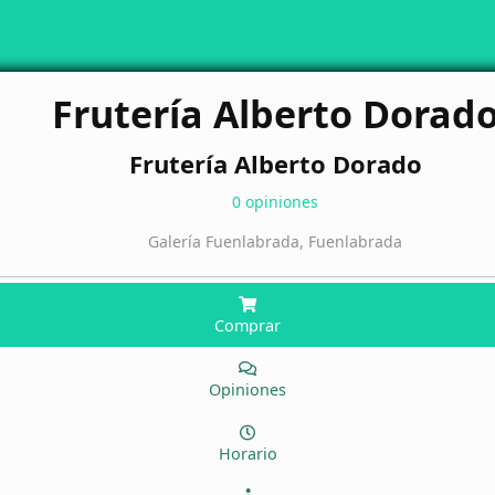
Frutería Alberto Dorad
Frutería Alberto Dorado
0 opiniones
Galería Fuenlabrada, Fuenlabrada
Comprar
Opiniones
Horario