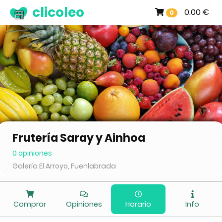
clicoleo
0.00 €
0
Frutería Saray y Ainhoa
0 opiniones
Galería El Arroyo, Fuenlabrada
Comprar
Opiniones
Horario
Info