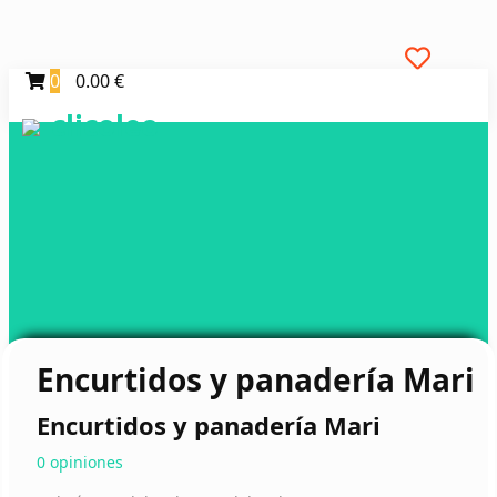
0
0.00 €
clicoleo
Encurtidos y panadería Mari
Encurtidos y panadería Mari
0 opiniones