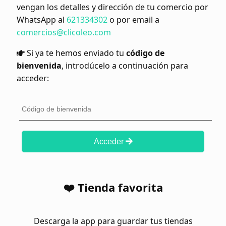
vengan los detalles y dirección de tu comercio por
WhatsApp al
621334302
o por email a
comercios@clicoleo.com
Si ya te hemos enviado tu
código de
bienvenida
, introdúcelo a continuación para
acceder:
Acceder
❤️ Tienda favorita
Descarga la app para guardar tus tiendas