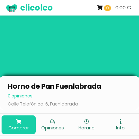
clicoleo
0.00 €
0
Horno de Pan Fuenlabrada
0 opiniones
Calle Telefónica, 6, Fuenlabrada
Comprar
Opiniones
Horario
Info