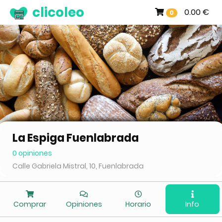
clicoleo
0.00 €
0
La Espiga Fuenlabrada
0 opiniones
Calle Gabriela Mistral, 10, Fuenlabrada
Comprar
Opiniones
Horario
Info