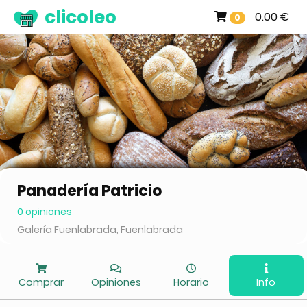
clicoleo
0.00 €
0
Panadería Patricio
0 opiniones
Galería Fuenlabrada, Fuenlabrada
Comprar
Opiniones
Horario
Info