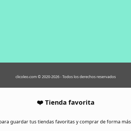
clicoleo.com © 2020-2026 - Todos los derechos reservados
❤️ Tienda favorita
para guardar tus tiendas favoritas y comprar de forma má