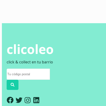
clicoleo
click & collect en tu barrio