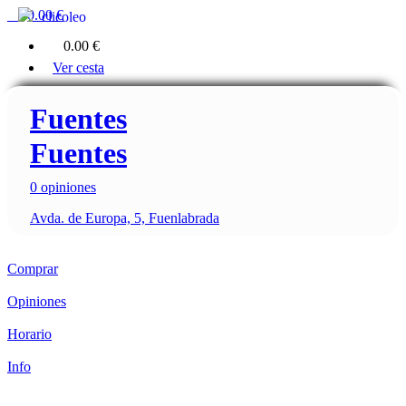
0
0.00 €
clicoleo
0
0.00 €
Ver cesta
Fuentes
Fuentes
0 opiniones
Avda. de Europa, 5, Fuenlabrada
Comprar
Opiniones
Horario
Info