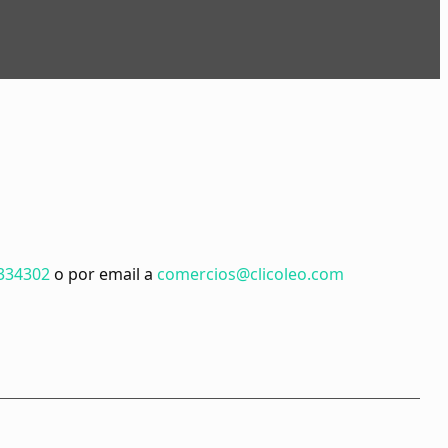
334302
o por email a
comercios@clicoleo.com