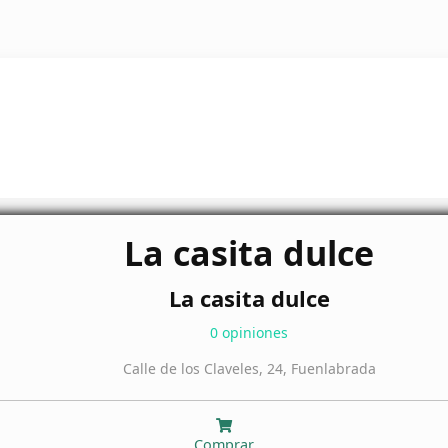
La casita dulce
La casita dulce
0 opiniones
Calle de los Claveles, 24, Fuenlabrada
Comprar