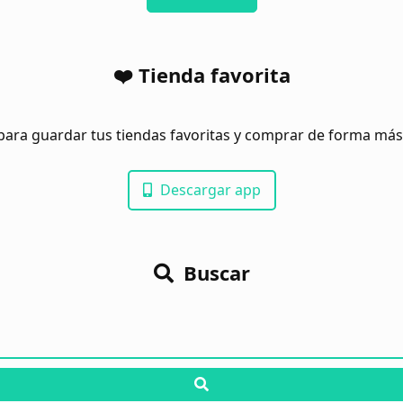
❤️ Tienda favorita
para guardar tus tiendas favoritas y comprar de forma má
Descargar app
Buscar