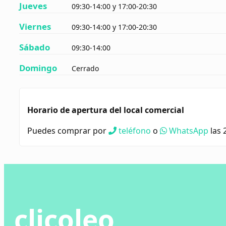
Jueves
09:30-14:00 y 17:00-20:30
Viernes
09:30-14:00 y 17:00-20:30
Sábado
09:30-14:00
Domingo
Cerrado
Horario de apertura del local comercial
Puedes comprar por
teléfono
o
WhatsApp
las 
clicoleo