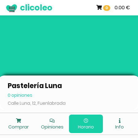
clicoleo
0.00 €
0
Pastelería Luna
0 opiniones
Calle Luna, 12, Fuenlabrada
Comprar
Opiniones
Horario
Info