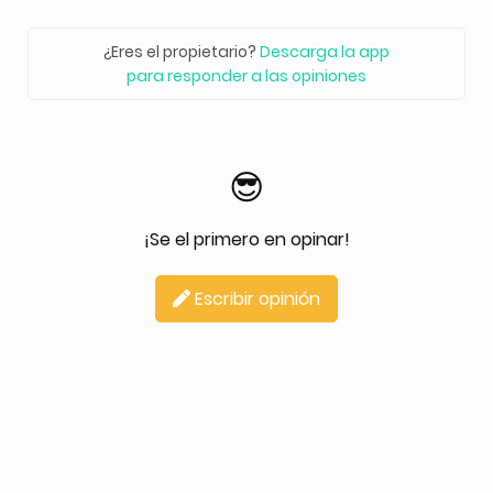
¿Eres el propietario?
Descarga la app
para responder a las opiniones
😎
¡Se el primero en opinar!
Escribir opinión