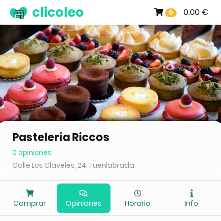
clicoleo
0.00 €
0
Pastelería Riccos
0 opiniones
Calle Los Claveles, 24, Fuenlabrada
Comprar
Opiniones
Horario
Info