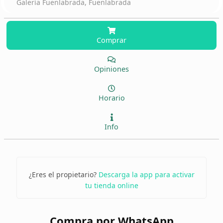
Galería Fuenlabrada, Fuenlabrada
Comprar
Opiniones
Horario
Info
¿Eres el propietario?
Descarga la app para activar
tu tienda online
Compra por WhatsApp