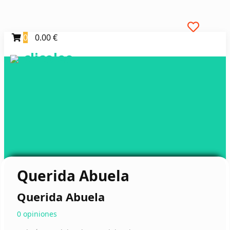
0
0.00 €
clicoleo
Querida Abuela
Querida Abuela
0 opiniones