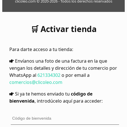
clicoleo.com © 2020-2026 - Todos los derechos reservados
🛒 Activar tienda
Para darte acceso a tu tienda:
Envíanos una foto de una factura en la que
vengan los detalles y dirección de tu comercio por
WhatsApp al
621334302
o por email a
comercios@clicoleo.com
Si ya te hemos enviado tu
código de
bienvenida
, introdúcelo aquí para acceder: