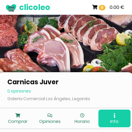
clicoleo
0.00 €
0
Carnicas Juver
0 opiniones
Galería Comercial Los Ángeles, Leganés
Comprar
Opiniones
Horario
Info